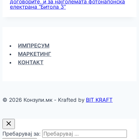
договорите, и за најголемата фотонапонска
електрана “Битола 3“
ИМПРЕСУМ
МАРКЕТИНГ
КОНТАКТ
© 2026 Конзули.мк - Krafted by
BIT KRAFT
Пребарувај за: