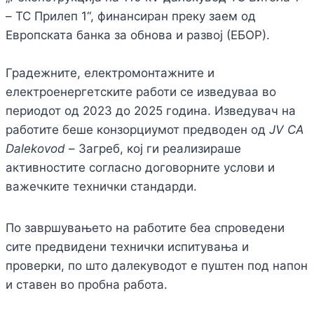
– ТС Прилеп 1“, финансиран преку заем од
Европската банка за обнова и развој (ЕБОР).
Градежните, електромонтажните и
електроенергетските работи се изведуваа во
периодот од 2023 до 2025 година. Изведувач на
работите беше конзорциумот предводен од
JV CA
Dalekovod
– Загреб, кој ги реализираше
активностите согласно договорните услови и
важечките технички стандарди.
По завршувањето на работите беа спроведени
сите предвидени технички испитувања и
проверки, по што далекуводот е пуштен под напон
и ставен во пробна работа.