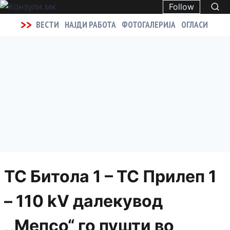
Follow
>>
ВЕСТИ
НАЈДИ РАБОТА
ФОТОГАЛЕРИЈА
ОГЛАСИ
ТС Битола 1 – ТС Прилеп 1
– 110 kV далекувод
,,Мепсо“ го пушти во