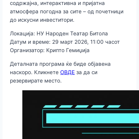
содржајна, интерактивна и пријатна
атмосфера погодна за сите – од почетници
до искусни инвеститори.
Локација: НУ Народен Театар Битола
Датум и време: 29 март 2026, 11:00 часот
Организатор: Крипто Гемиџија
Деталната програма ќе биде објавена
наскоро. Кликнете
ОВДЕ
за да си
резервирате место.