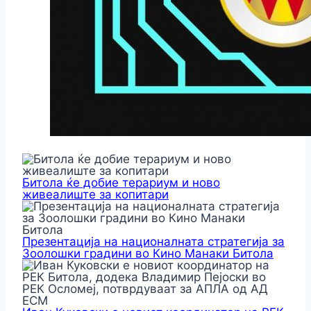
Битола ќе добие терариум и ново
живеалиште за копитари
Презентација на националната стратегија за
Зоолошки градини во Кино Манаки Битола