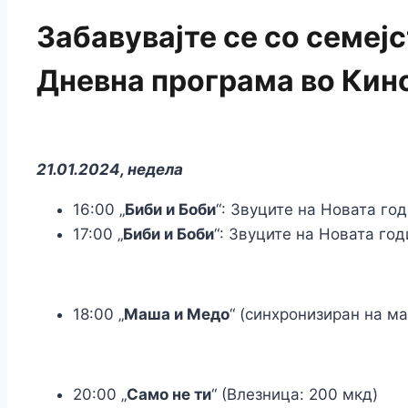
Забавувајте се со семејс
Дневна програма во Кин
21.01.2024, недела
16:00 „
Биби и Боби
“: Звуците на Новата год
17:00 „
Биби и Боби
“: Звуците на Новата год
18:00 „
Maша и Медо
“ (синхронизиран на м
20:00 „
Само не ти
“ (Влезница: 200 мкд)