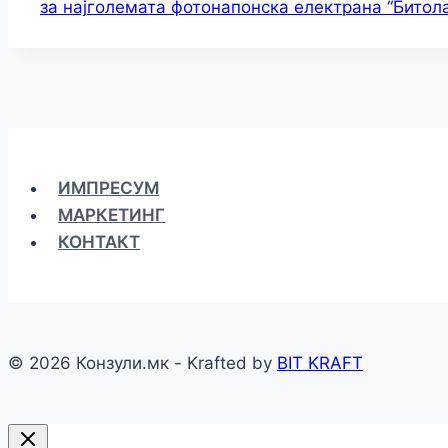
за најголемата фотонапонска електрана “Битола
ИМПРЕСУМ
МАРКЕТИНГ
КОНТАКТ
© 2026 Конзули.мк - Krafted by
BIT KRAFT