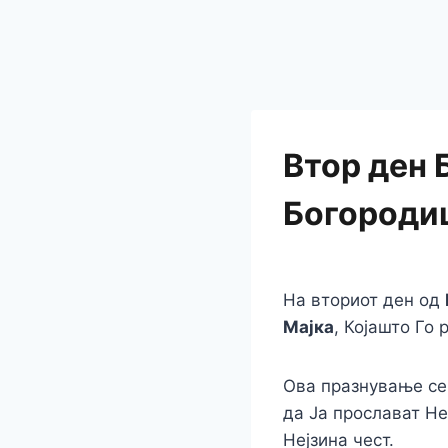
Втор ден 
Богороди
На вториот ден од
Мајка
, Којашто Го
Ова празнување се 
да Ја прослават Не
Нејзина чест.