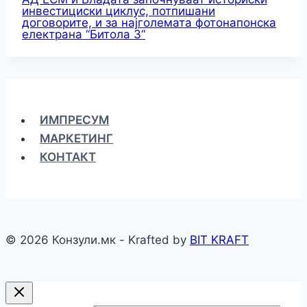
инвестициски циклус, потпишани
договорите, и за најголемата фотонапонска
електрана “Битола 3“
ИМПРЕСУМ
МАРКЕТИНГ
КОНТАКТ
© 2026 Конзули.мк - Krafted by
BIT KRAFT