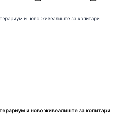
 терариум и ново живеалиште за копитари