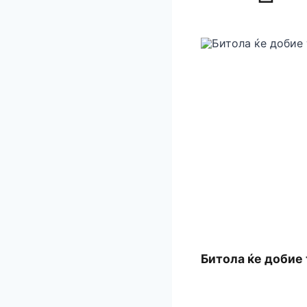
Битола ќе добие