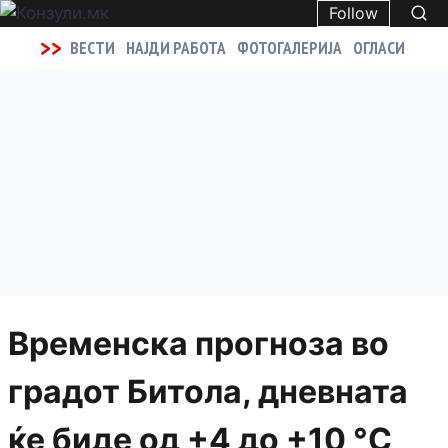
Follow
>>
ВЕСТИ
НАЈДИ РАБОТА
ФОТОГАЛЕРИЈА
ОГЛАСИ
Временска прогноза во
градот Битола, дневната
ќе биде од +4 до +10 °C