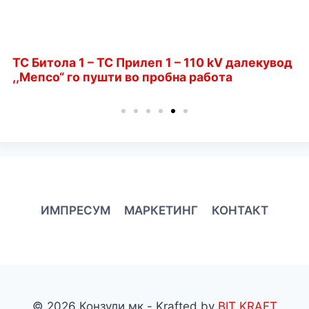
ТС Битола 1 – ТС Прилеп 1 – 110 kV далекувод
,,Мепсо“ го пушти во пробна работа
ИМПРЕСУМ
МАРКЕТИНГ
КОНТАКТ
© 2026 Конзули.мк - Krafted by
BIT KRAFT