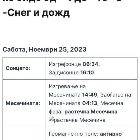
-Снег и дожд
Сабота, Ноември 25, 2023
Изгрејсонце
06:34
,
Сонцето:
Зајдисонце
16:10
.
Изгревање на
Месечината
14:49
, Заоѓање на
Месечината:
Месечината
04:13
, Месечна
фаза:
растечка Месечина
Геомагнетно поле:
активно