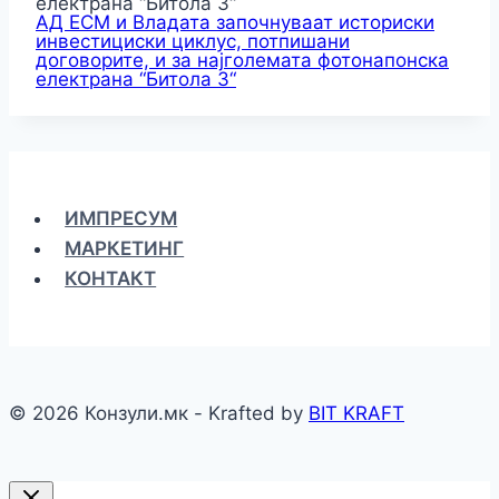
АД ЕСМ и Владата започнуваат историски
инвестициски циклус, потпишани
договорите, и за најголемата фотонапонска
електрана “Битола 3“
ИМПРЕСУМ
МАРКЕТИНГ
КОНТАКТ
© 2026 Конзули.мк - Krafted by
BIT KRAFT