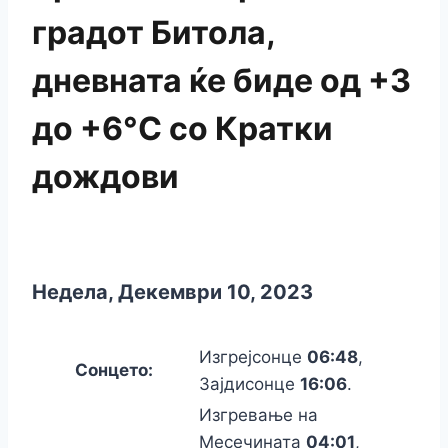
градот Битола,
дневната ќе биде од +3
до +6°C со Кратки
дождови
Недела, Декември 10, 2023
Изгрејсонце
06:48
,
Сонцето:
Зајдисонце
16:06
.
Изгревање на
Месечината
04:01
,