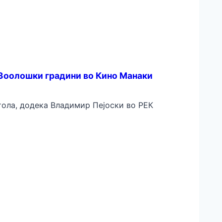
 Зоолошки градини во Кино Манаки