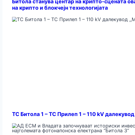
Битола станува центар на крипто-сцената ов
на крипто и блокчејн технологијата
ТС Битола 1 – ТС Прилеп 1 – 110 kV далекувод