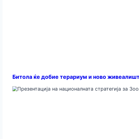
Битола ќе добие терариум и ново живеалишт