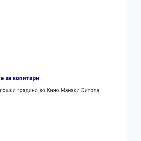
е за копитари