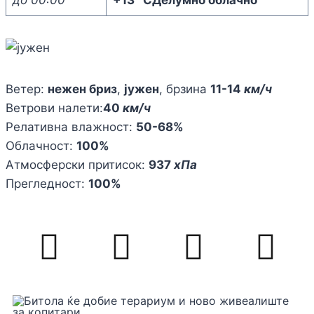
Ветер:
нежен бриз
,
јужен
, брзина
11-14
км/ч
Ветрови налети:
40
км/ч
Релативна влажност:
50-68%
Облачност:
100%
Атмосферски притисок:
937
хПа
Прегледност:
100%