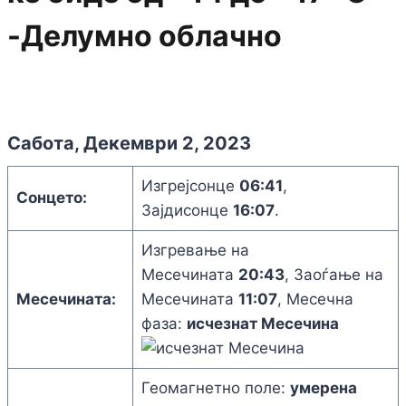
-Делумно облачно
Сабота, Декември 2, 2023
Изгрејсонце
06:41
,
Сонцето:
Зајдисонце
16:07
.
Изгревање на
Месечината
20:43
, Заоѓање на
Месечината:
Месечината
11:07
, Месечна
фаза:
исчезнат Месечина
Геомагнетно поле:
умерена