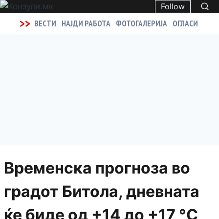
Follow
>>
ВЕСТИ
НАЈДИ РАБОТА
ФОТОГАЛЕРИЈА
ОГЛАСИ
Временска прогноза во
градот Битола, дневната
ќе биде од +14 до +17 °C