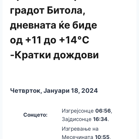
градот Битола,
дневната ќе биде
од +11 до +14°C
-Кратки дождови
Четврток, Јануари 18, 2024
Изгрејсонце
06:56
,
Сонцето:
Зајдисонце
16:34
.
Изгревање на
Месечината
10:55
,