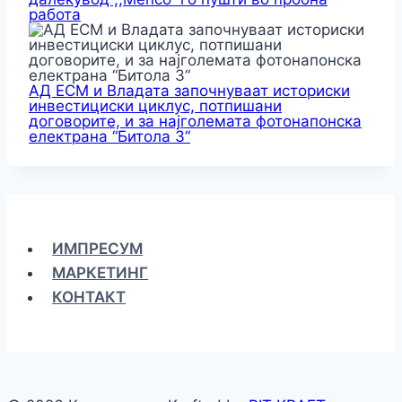
работа
АД ЕСМ и Владата започнуваат историски
инвестициски циклус, потпишани
договорите, и за најголемата фотонапонска
електрана “Битола 3“
ИМПРЕСУМ
МАРКЕТИНГ
КОНТАКТ