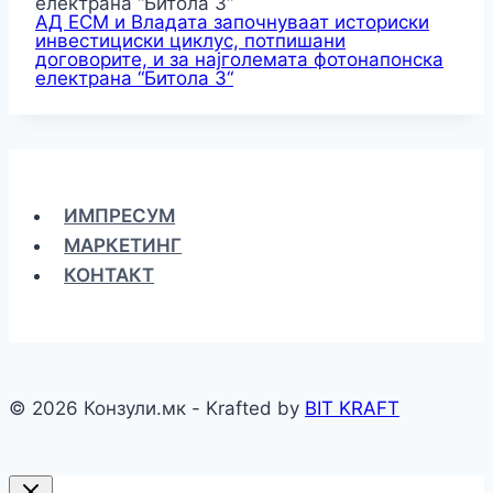
АД ЕСМ и Владата започнуваат историски
инвестициски циклус, потпишани
договорите, и за најголемата фотонапонска
електрана “Битола 3“
ИМПРЕСУМ
МАРКЕТИНГ
КОНТАКТ
© 2026 Конзули.мк - Krafted by
BIT KRAFT