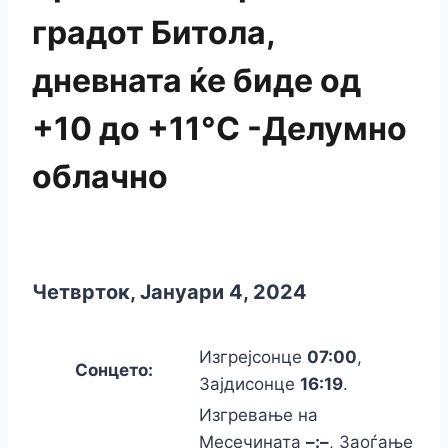
градот Битола,
дневната ќе биде од
+10 до +11°C -Делумно
облачно
Четврток, Јануари 4, 2024
Изгрејсонце
07:00
,
Сонцето:
Зајдисонце
16:19
.
Изгревање на
Месечината
–:–
, Заоѓање