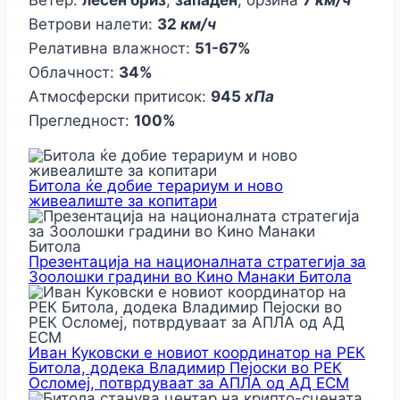
Ветрови налети:
32
км/ч
Релативна влажност:
51-67%
Облачност:
34%
Атмосферски притисок:
945
хПа
Прегледност:
100%
Битола ќе добие терариум и ново
живеалиште за копитари
Презентација на националната стратегија за
Зоолошки градини во Кино Манаки Битола
Иван Куковски е новиот координатор на РЕК
Битола, додека Владимир Пејоски во РЕК
Осломеј, потврдуваат за АПЛА од АД ЕСМ