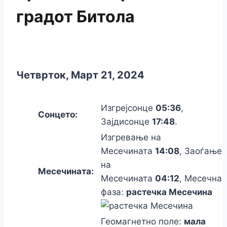
градот Битола
Четврток, Март 21, 2024
Изгрејсонце
05:36
,
Сонцето:
Зајдисонце
17:48
.
Изгревање на
Месечината
14:08
, Заоѓање
на
Месечината:
Месечината
04:12
, Месечна
фаза:
растечка Месечина
Геомагнетно поле:
мала