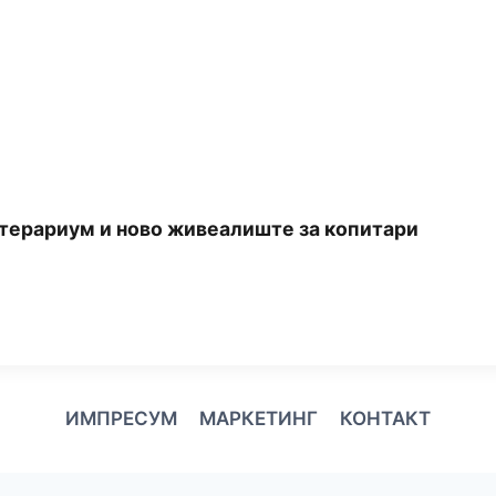
 терариум и ново живеалиште за копитари
ИМПРЕСУМ
МАРКЕТИНГ
КОНТАКТ