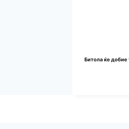
Битола ќе добие