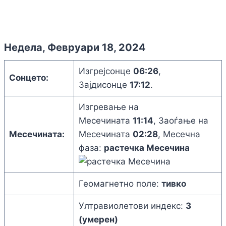
Недела, Февруари 18, 2024
Изгрејсонце
06:26
,
Сонцето:
Зајдисонце
17:12
.
Изгревање на
Месечината
11:14
, Заоѓање на
Месечината:
Месечината
02:28
, Месечна
фаза:
растечка Месечина
Геомагнетно поле:
тивко
Ултравиолетови индекс:
3
(умерен)