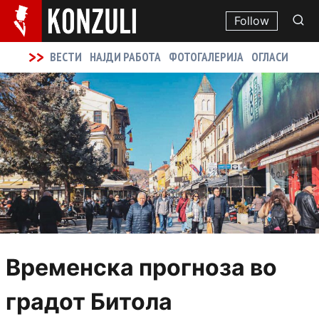
Follow
>>
ВЕСТИ
НАЈДИ РАБОТА
ФОТОГАЛЕРИЈА
ОГЛАСИ
Временска прогноза во
градот Битола