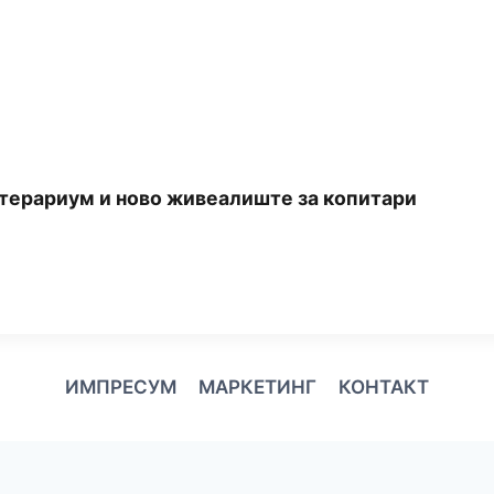
 терариум и ново живеалиште за копитари
ИМПРЕСУМ
МАРКЕТИНГ
КОНТАКТ