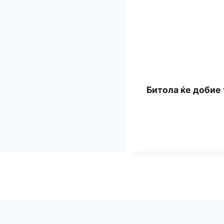
Битола ќе добие