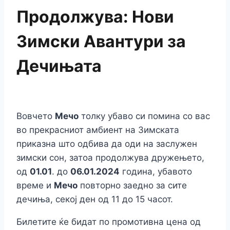
Продолжува: Нови
Зимски Авантури за
Дечињата
Вовчето
Мечо
толку убаво си помина со вас
во прекрасниот амбиент на Зимската
приказна што одбива да оди на заслужен
зимски сон, затоа продолжува дружењето,
од
01.01
. до
06.01.2024
година, убавото
време и
Мечо
повторно заедно за сите
дечиња, секој ден од 11 до 15 часот.
Билетите ќе бидат по промотивна цена од