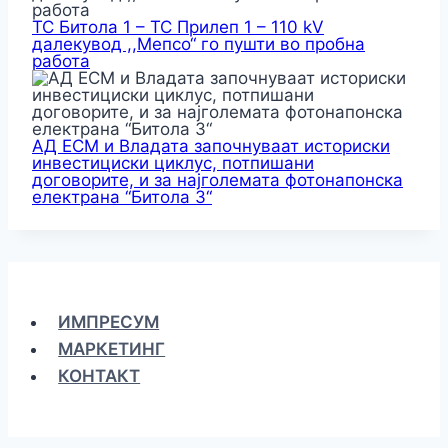
ТС Битола 1 – ТС Прилеп 1 – 110 kV
далекувод ,,Мепсо“ го пушти во пробна
работа
АД ЕСМ и Владата започнуваат историски
инвестициски циклус, потпишани
договорите, и за најголемата фотонапонска
електрана “Битола 3“
ИМПРЕСУМ
МАРКЕТИНГ
КОНТАКТ