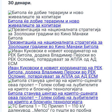
30 денари
.
Битола ќе добие терариум и ново
живеалиште за копитари
Презентација на националната стратегија за
Зоолошки градини во Кино Манаки Битола
Иван Куковски е новиот координатор на РЕК
Битола, додека Владимир Пејоски во РЕК
Осломеј, потврдуваат за АПЛА од АД ЕСМ
Битола станува центар на крипто-сцената
оваа пролет – Голем собир на љубителите
на крипто и блокчејн технологијата