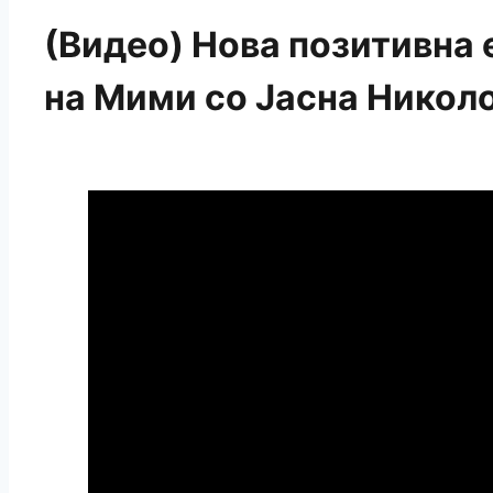
(Видео) Нова позитивна 
на Мими со Јасна Никол