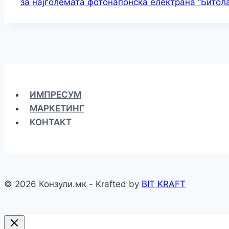
за најголемата фотонапонска електрана “Битола
ИМПРЕСУМ
МАРКЕТИНГ
КОНТАКТ
© 2026 Конзули.мк - Krafted by
BIT KRAFT