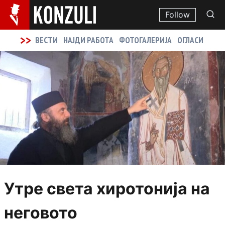
Follow
>>
ВЕСТИ
НАЈДИ РАБОТА
ФОТОГАЛЕРИЈА
ОГЛАСИ
Утре света хиротонија на
неговото