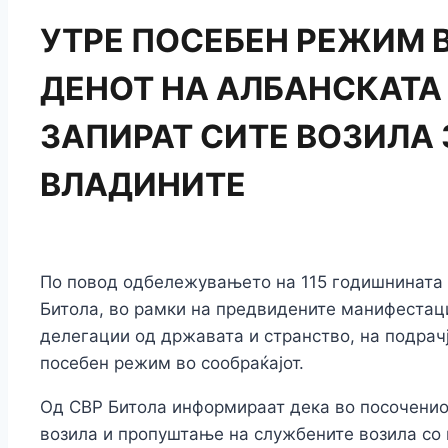
УТРЕ ПОСЕБЕН РЕЖИМ В
ДЕНОТ НА АЛБАНСКАТА 
ЗАПИРАТ СИТЕ ВОЗИЛА 
ВЛАДИНИТЕ
По повод одбележувањето на 115 годишнината н
Битола, во рамки на предвидените манифестаци
делегации од државата и странство, на подрач
посебен режим во сообраќајот.
Од СВР Битола информираат дека во посоченио
возила и пропуштање на службените возила со