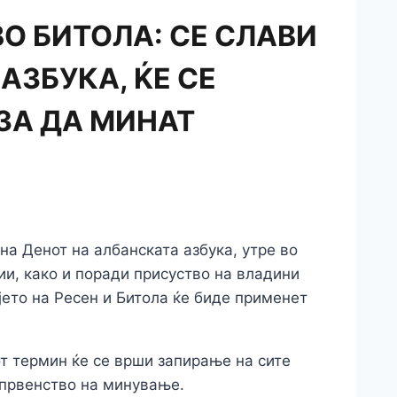
О БИТОЛА: СЕ СЛАВИ
АЗБУКА, ЌЕ СЕ
ЗА ДА МИНАТ
а Денот на албанската азбука, утре во
и, како и поради присуство на владини
јето на Ресен и Битола ќе биде применет
т термин ќе се врши запирање на сите
 првенство на минување.