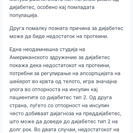
дијабетес, особено кај помладата
популација.
Друга помалку позната причина за дијабетес
може да биде недостаток на протеини.
Една неодамнешна студија на
Американското здружение за дијабетес
покажа дека недостатокот на протеини,
потребни за регулирање на апсорпцијата на
шеќерот во крвта од телото, игра значајна
улога во отпорноста на инсулин кај
пациентите со дијабетес тип 2. Од друга
страна, луѓето со отпорност на инсулин
често добиваат дијагноза на преддијабетес,
што може да доведе до дијабетес тип 2 на
долг рок. Во двата случаи, недостатокот на