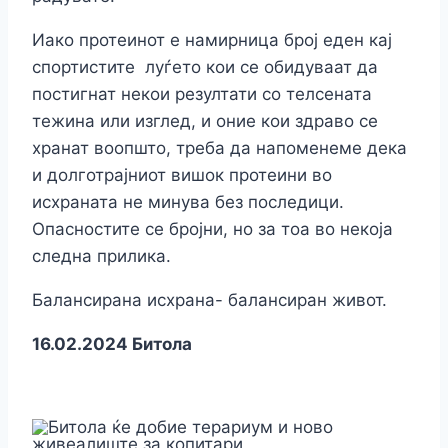
Иако протеинот е намирница број еден кај
спортистите луѓето кои се обидуваат да
постигнат некои резултати со телсената
тежина или изглед, и оние кои здраво се
хранат воопшто, треба да напоменеме дека
и долготрајниот вишок протеини во
исхраната не минува без последици.
Опасностите се бројни, но за тоа во некоја
следна прилика.
Балансирана исхрана- балансиран живот.
16.02.2024 Битола