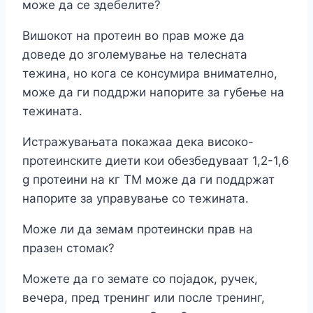
може да се здебелите?
Вишокот на протеин во прав може да
доведе до зголемување на телесната
тежина, но кога се консумира внимателно,
може да ги поддржи напорите за губење на
тежината.
Истражувањата покажаа дека високо-
протеинските диети кои обезбедуваат 1,2-1,6
g протеини на кг ТМ може да ги поддржат
напорите за управување со тежината.
Може ли да земам протеински прав на
празен стомак?
Можете да го земате со појадок, ручек,
вечера, пред тренинг или после тренинг,