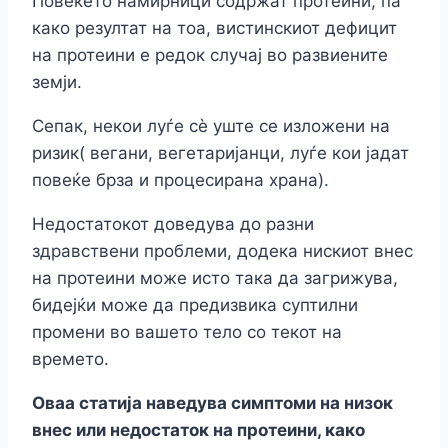
Повеќето намирници содржат протеини, па
како резултат на тоа, вистинскиот дефицит
на протеини е редок случај во развиените
земји.
Сепак, некои луѓе сè уште се изложени на
ризик( вегани, вегетаријанци, луѓе кои јадат
повеќе брза и процесирана храна).
Недостатокот доведува до разни
здравствени проблеми, додека нискиот внес
на протеини може исто така да загрижува,
бидејќи може да предизвика суптилни
промени во вашето тело со текот на
времето.
Оваа статија наведува симптоми на низок
внес или недостаток на протеини, како