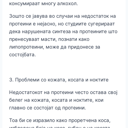
консумираат многу алкохол.
Зошто се јавува во случаи на недостаток на
протеини е нејасно, но студиите сугерираат
дека нарушената синтеза на протеините што
пренесуваат масти, познати како
липопротеини, може да придонесе за
состојбата.
3. Проблеми со кожата, косата и ноктите
Недостатокот на протеини често остава свој
белег на кожата, косата и ноктите, кои
главно се состојат од протеини.
Тоа би се изразило како проретчена коса,