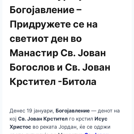
Богојавление –
Придружете се на
светиот ден во
Манастир Св. Јован
Богослов и Св. Јован
Крстител -Битола
Денес 19 јануари,
Богојавление
— денот на
кој
Св. Јован Крстител
го крстил
Исус
Христос
во реката Јордан, ќе се одржи