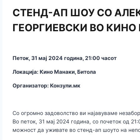
СТЕНД-АП ШОУ СО АЛЕ
ГЕОРГИЕВСКИ ВО КИНО
Петок, 31 мај 2024 година, 21:00 часот
Локација: Кино Манаки, Битола
Организатор: Конзули.мк
Со огромно задоволство ви најавуваме незабор
Во петок, 31 мај 2024 година, со почеток од 21
можност да уживате во стенд-ап шоуто на неп