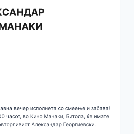
КСАНДАР
 МАНАКИ
авна вечер исполнета со смеење и забава!
:00 часот, во Кино Манаки, Битола, ќе имате
овторливиот Александар Георгиевски.