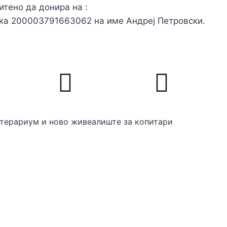
тено да донира на :
ка 200003791663062 на име Андреј Петровски.