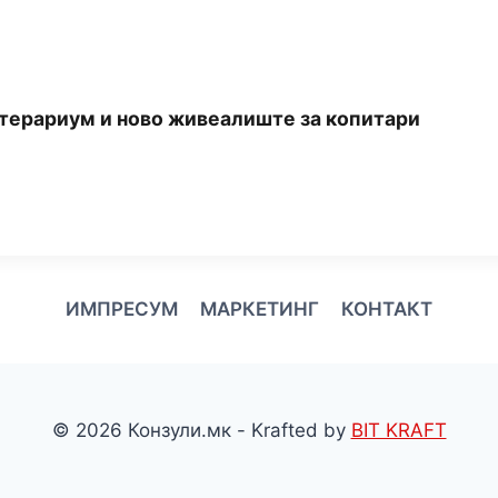
 терариум и ново живеалиште за копитари
ИМПРЕСУМ
МАРКЕТИНГ
КОНТАКТ
© 2026 Конзули.мк - Krafted by
BIT KRAFT