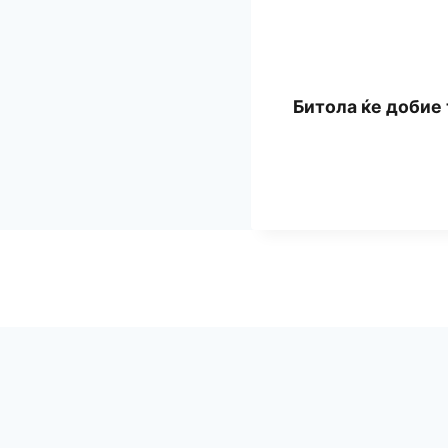
Битола ќе добие