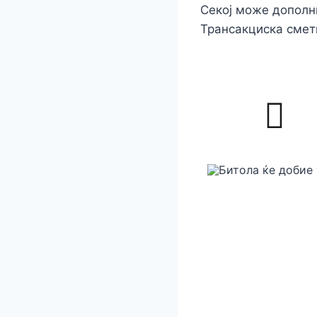
Секој може дополни
Трансакциска смет