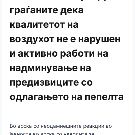
граѓаните дека
квалитетот на
воздухот не е нарушен
и активно работи на
надминување на
предизвиците со
одлагањето на пепелта
Во врска со неодамнешните реакции во
јавноста во врска со наводите за