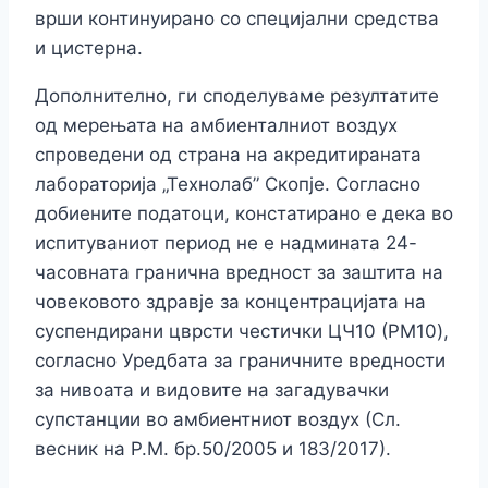
врши континуирано со специјални средства
и цистерна.
Дополнително, ги споделуваме резултатите
од мерењата на амбиенталниот воздух
спроведени од страна на акредитираната
лабораторија „Технолаб” Скопје. Согласно
добиените податоци, констатирано е дека во
испитуваниот период не е надмината 24-
часовната гранична вредност за заштита на
човековото здравје за концентрацијата на
суспендирани цврсти честички ЦЧ10 (PM10),
согласно Уредбата за граничните вредности
за нивоата и видовите на загадувачки
супстанции во амбиентниот воздух (Сл.
весник на Р.М. бр.50/2005 и 183/2017).