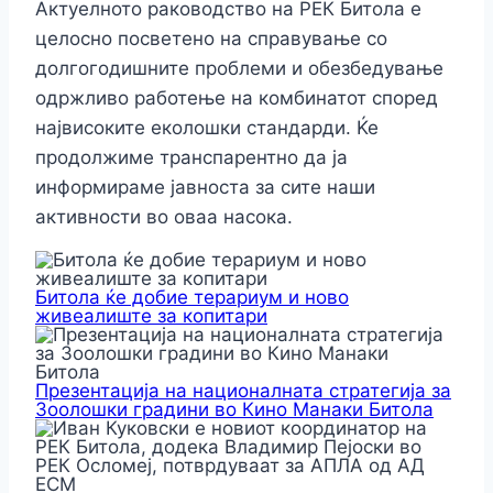
Актуелното раководство на РЕК Битола е
целосно посветено на справување со
долгогодишните проблеми и обезбедување
одржливо работење на комбинатот според
највисоките еколошки стандарди. Ќе
продолжиме транспарентно да ја
информираме јавноста за сите наши
активности во оваа насока.
Битола ќе добие терариум и ново
живеалиште за копитари
Презентација на националната стратегија за
Зоолошки градини во Кино Манаки Битола