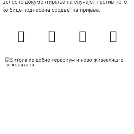
целосно документирање на случајот против него
ќе биде поднесена соодветна пријава.