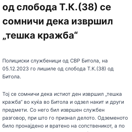
од слобода Т.К.(38) се
сомничи дека извршил
„тешка кражба“
Полициски службеници од СВР Битола, на
05.12.2023 го лишиле од слобода Т.К.(38) од
Битола.
Тој се сомничи дека истиот ден извршил „тешка
кражба“ во куќа во Битола и одзел накит и други
предмети. Со него бил извршен службен
разговор, при што го признал делото. Одземеното
било пронајдено и вратено на сопственикот, а по