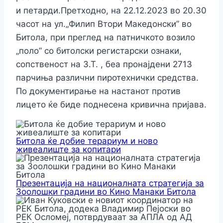
и петарди.Претходно, на 22.12.2023 во 20.30
часот на ул.„Филип Втори Македонски” во
Битола, при преглед на патничкото возило
„поло” со битолски регистарски ознаки,
сопственост на З.Т. , беа пронајдени 2713
парчиња различни пиротехнички средства.
По документирање на настанот против
лицето ќе биде поднесена кривична пријава.
Битола ќе добие терариум и ново
живеалиште за копитари
Презентација на националната стратегија за
Зоолошки градини во Кино Манаки Битола