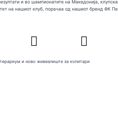
резултати и во шампионатите на Македонија, клупск
тет на нашиот клуб, порачаа од нашиот бренд ФК Пе