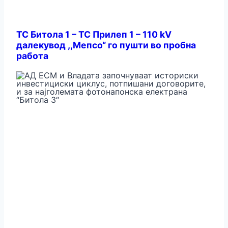
ТС Битола 1 – ТС Прилеп 1 – 110 kV
далекувод ,,Мепсо“ го пушти во пробна
работа