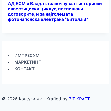
АД ЕСМ и Владата започнуваат историски
инвестициски циклус, потпишани
договорите, и за најголемата
фотонапонска електрана “Битола 3“
ИМПРЕСУМ
МАРКЕТИНГ
КОНТАКТ
© 2026 Конзули.мк - Krafted by
BIT KRAFT