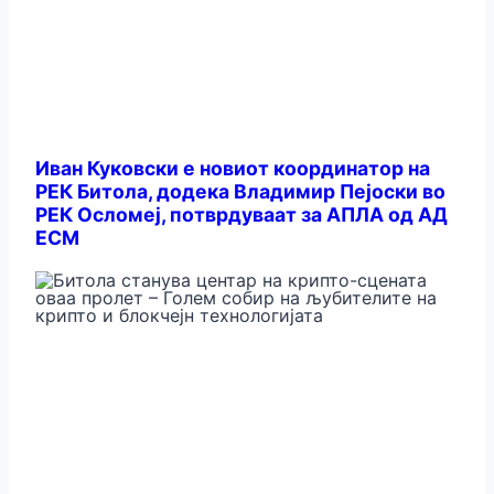
Иван Куковски е новиот координатор на
РЕК Битола, додека Владимир Пејоски во
РЕК Осломеј, потврдуваат за АПЛА од АД
ЕСМ