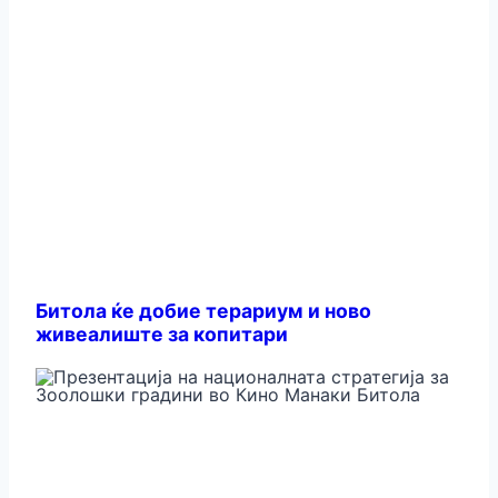
Битола ќе добие терариум и ново
живеалиште за копитари