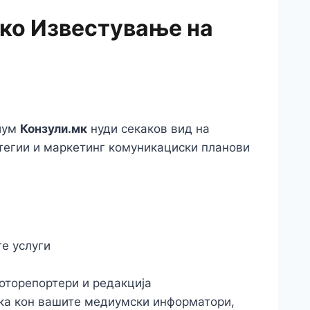
ко Известување на
иум
Конзули.мк
нуди секаков вид на
тегии и маркетинг комуникациски планови
е услуги
оторепортери и редакција
ка кон вашите медиумски информатори,