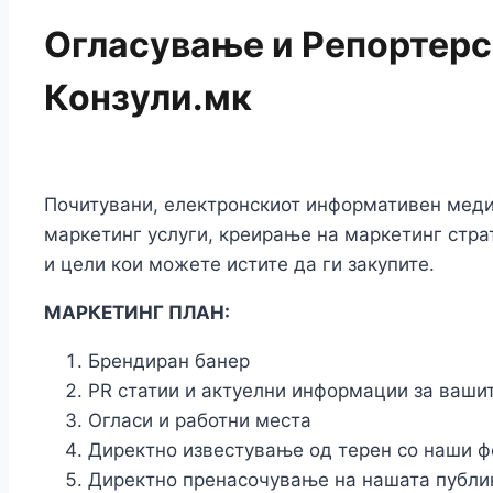
Огласување и Репортерс
Конзули.мк
Почитувани, електронскиот информативен мед
маркетинг услуги, креирање на маркетинг стра
и цели кои можете истите да ги закупите.
МАРКЕТИНГ ПЛАН:
Брендиран банер
PR статии и актуелни информации за вашит
Огласи и работни места
Директно известување од терен со наши ф
Директно пренасочување на нашата публи