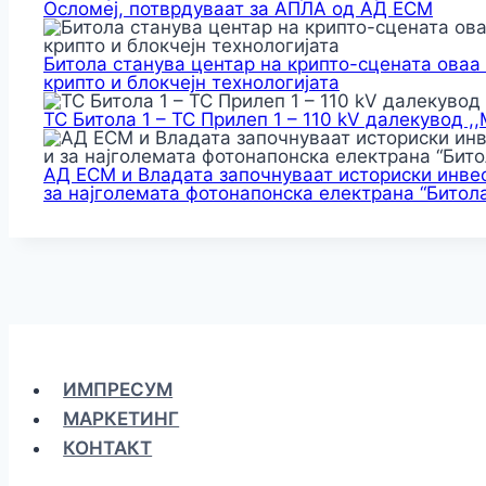
Осломеј, потврдуваат за АПЛА од АД ЕСМ
Битола станува центар на крипто-сцената оваа
крипто и блокчејн технологијата
ТС Битола 1 – ТС Прилеп 1 – 110 kV далекувод ,
АД ЕСМ и Владата започнуваат историски инвес
за најголемата фотонапонска електрана “Битола
ИМПРЕСУМ
МАРКЕТИНГ
КОНТАКТ