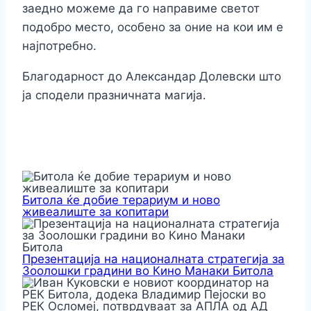
заедно можеме да го направиме светот
подобро место, особено за оние на кои им е
најпотребно.
Благодарност до Александар Долевски што
ја сподели празничната магија.
Битола ќе добие терариум и ново
живеалиште за копитари
Презентација на националната стратегија за
Зоолошки градини во Кино Манаки Битола