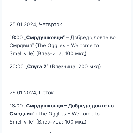
25.01.2024, Четврток
18:00 „
Смрдушковци
” – Добредојдовте во
Смрдвил“ (The Ogglies – Welcome to
Smelliville) (Влезница: 100 мкд)
20:00 „
Слуга 2
“ (Влезница: 200 мкд)
26.01.2024, Петок
18:00 „
Смрдушковци – Добредојдовте во
Смрдвил
“ (The Ogglies – Welcome to
Smelliville) (Влезница: 100 мкд)