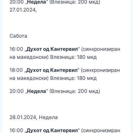
20:00 „
Недела
“ (Влезница: 200 мкд)
27.01.2024,
Сабота
16:00 „
Духот од Кантервил
“ (синхронизиран
на македонски) Влезница: 180 мкд
18:00 „
Духот од Кантервил
“ (синхронизиран
на македонски) Влезница: 180 мкд
20:00 „
Недела
“ (Влезница: 200 мкд)
28.01.2024, Недела
16:00 „
Духот од Кантервил
“ (синхронизиран