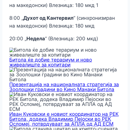
на македонски) Влезница: 180 мкд 1
8:00 „
Духот од Кантервил
“ (синхронизиран
на македонски) Влезница: 180 мкд
20:00 „
Недела
“ (Влезница: 200 мкд)
Битола ќе добие терариум и ново
живеалиште за копитари
Презентација на националната стратегија за
Зоолошки градини во Кино Манаки Битола
Иван Куковски е новиот координатор на РЕК
Битола, додека Владимир Пејоски во РЕК
Осломеј, потврдуваат за АПЛА од АД ЕСМ