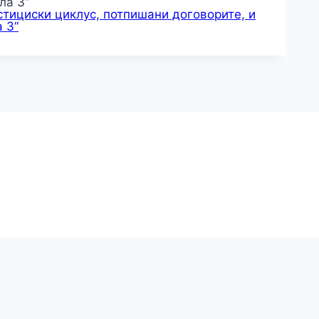
тициски циклус, потпишани договорите, и
 3“