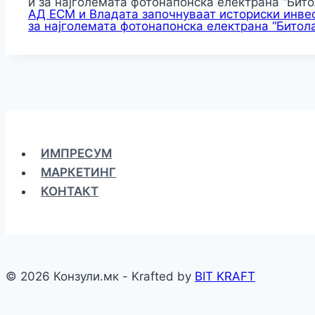
АД ЕСМ и Владата започнуваат историски инвес
за најголемата фотонапонска електрана “Битола
ИМПРЕСУМ
МАРКЕТИНГ
КОНТАКТ
© 2026 Конзули.мк - Krafted by
BIT KRAFT