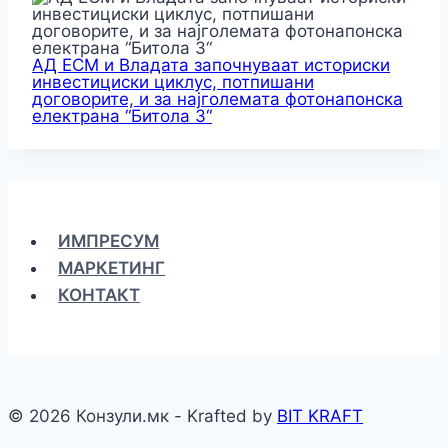
АД ЕСМ и Владата започнуваат историски
инвестициски циклус, потпишани
договорите, и за најголемата фотонапонска
електрана “Битола 3“
ИМПРЕСУМ
МАРКЕТИНГ
КОНТАКТ
© 2026 Конзули.мк - Krafted by
BIT KRAFT