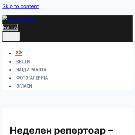
Skip to content
Follow
>>
ВЕСТИ
НАЈДИ РАБОТА
ФОТОГАЛЕРИЈА
ОГЛАСИ
Неделен репертоар –