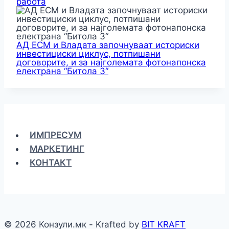
работа
АД ЕСМ и Владата започнуваат историски
инвестициски циклус, потпишани
договорите, и за најголемата фотонапонска
електрана “Битола 3“
ИМПРЕСУМ
МАРКЕТИНГ
КОНТАКТ
© 2026 Конзули.мк - Krafted by
BIT KRAFT