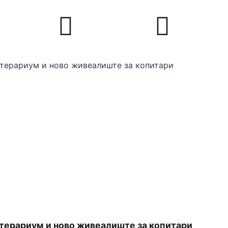
 терариум и ново живеалиште за копитари