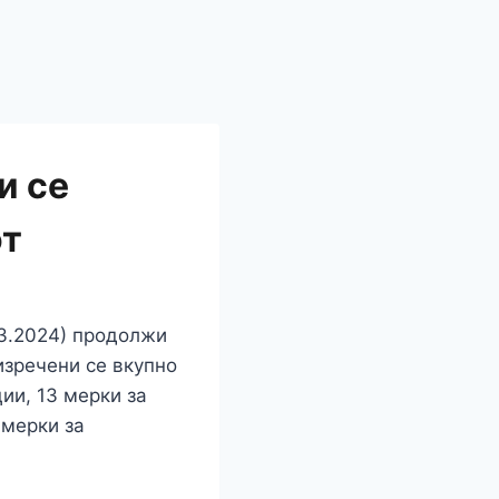
и се
от
03.2024) продолжи
изречени се вкупно
ии, 13 мерки за
 мерки за