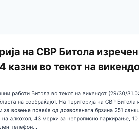
рија на СВР Битола изречен
4 казни во текот на викенд
шни работи Битола во текот на викендот (29/30/31.
бласта на сообраќајот. На територија на СВР Битола 
и за возење повеќе од дозволената брзина 251 санкц
 на алкохол, 43 мерки за непрописно паркирање, 10
илен телефон…