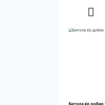
Битола ќе добие