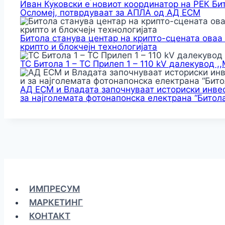
Иван Куковски е новиот координатор на РЕК Би
Осломеј, потврдуваат за АПЛА од АД ЕСМ
Битола станува центар на крипто-сцената оваа
крипто и блокчејн технологијата
ТС Битола 1 – ТС Прилеп 1 – 110 kV далекувод ,
АД ЕСМ и Владата започнуваат историски инвес
за најголемата фотонапонска електрана “Битола
ИМПРЕСУМ
МАРКЕТИНГ
КОНТАКТ