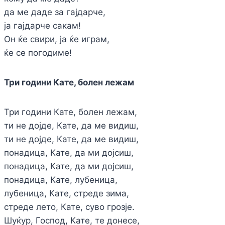
да ме даде за гајдарче,
ја гајдарче сакам!
Он ќе свири, ја ќе играм,
ќе се погодиме!
Три години Кате, болен лежам
Три години Кате, болен лежам,
ти не дојде, Кате, да ме видиш,
ти не дојде, Кате, да ме видиш,
понадица, Кате, да ми дојсиш,
понадица, Кате, да ми дојсиш,
понадица, Кате, лубеница,
лубеница, Кате, стреде зима,
стреде лето, Кате, суво грозје.
Шуќур, Господ, Кате, те донесе,