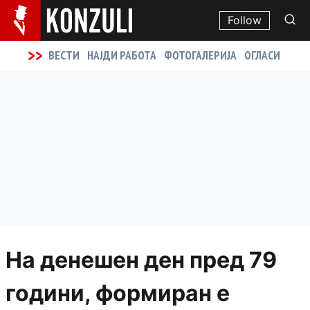
Follow
>>
ВЕСТИ
НАЈДИ РАБОТА
ФОТОГАЛЕРИЈА
ОГЛАСИ
На денешен ден пред 79
години, формиран е