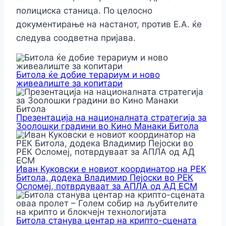
полициска станица. По целосно
документирање на настанот, против Е.А. ќе
следува соодветна пријава.
Битола ќе добие терариум и ново
живеалиште за копитари
Презентација на националната стратегија за
Зоолошки градини во Кино Манаки Битола
Иван Куковски е новиот координатор на РЕК
Битола, додека Владимир Пејоски во РЕК
Осломеј, потврдуваат за АПЛА од АД ЕСМ
Битола станува центар на крипто-сцената