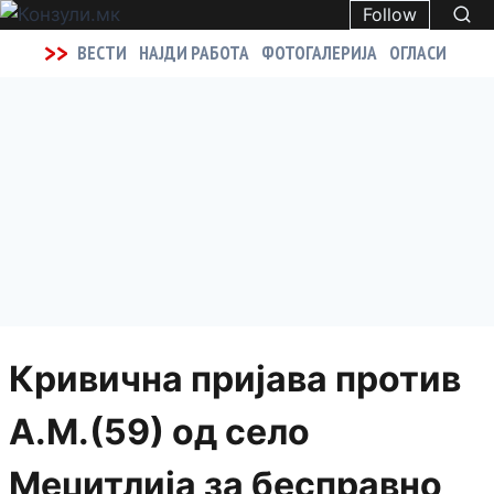
Follow
>>
ВЕСТИ
НАЈДИ РАБОТА
ФОТОГАЛЕРИЈА
ОГЛАСИ
Кривична пријава против
А.М.(59) од село
Меџитлија за бесправно