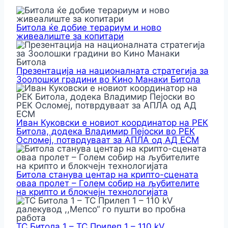
Битола ќе добие терариум и ново
живеалиште за копитари
Презентација на националната стратегија за
Зоолошки градини во Кино Манаки Битола
Иван Куковски е новиот координатор на РЕК
Битола, додека Владимир Пејоски во РЕК
Осломеј, потврдуваат за АПЛА од АД ЕСМ
Битола станува центар на крипто-сцената
оваа пролет – Голем собир на љубителите
на крипто и блокчејн технологијата
ТС Битола 1 – ТС Прилеп 1 – 110 kV