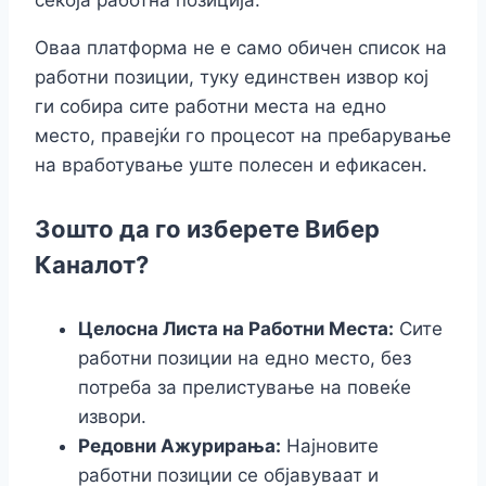
Оваа платформа не е само обичен список на
работни позиции, туку единствен извор кој
ги собира сите работни места на едно
место, правејќи го процесот на пребарување
на вработување уште полесен и ефикасен.
Зошто да го изберете Вибер
Каналот?
Целосна Листа на Работни Места:
Сите
работни позиции на едно место, без
потреба за прелистување на повеќе
извори.
Редовни Ажурирања:
Најновите
работни позиции се објавуваат и