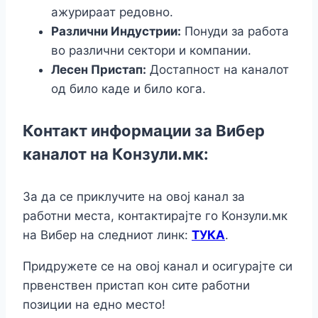
ажурираат редовно.
Различни Индустрии:
Понуди за работа
во различни сектори и компании.
Лесен Пристап:
Достапност на каналот
од било каде и било кога.
Контакт информации за Вибер
каналот на Конзули.мк:
За да се приклучите на овој канал за
работни места, контактирајте го Конзули.мк
на Вибер на следниот линк:
ТУКА
.
Придружете се на овој канал и осигурајте си
првенствен пристап кон сите работни
позиции на едно место!