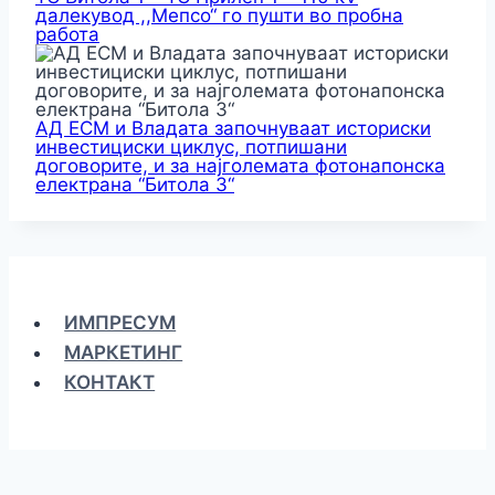
далекувод ,,Мепсо“ го пушти во пробна
работа
АД ЕСМ и Владата започнуваат историски
инвестициски циклус, потпишани
договорите, и за најголемата фотонапонска
електрана “Битола 3“
ИМПРЕСУМ
МАРКЕТИНГ
КОНТАКТ