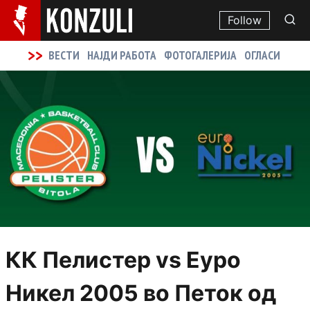
Follow
>>
ВЕСТИ
НАЈДИ РАБОТА
ФОТОГАЛЕРИЈА
ОГЛАСИ
КК Пелистер vs Еуро
Никел 2005 во Петок од