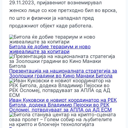
29.11.2023, пријавениот вознемирувал
женско лице со кое претходно бил во врска,
по што и физички ја нападнал пред
продажниот објект каде работела.
Битола ќе добие терариум и ново
живеалиште за копитари
Презентација на националната стратегија за
Зоолошки градини во Кино Манаки Битола
Иван Куковски е новиот координатор на РЕК
Битола, додека Владимир Пејоски во РЕК
Осломеј, потврдуваат за АПЛА од АД ЕСМ