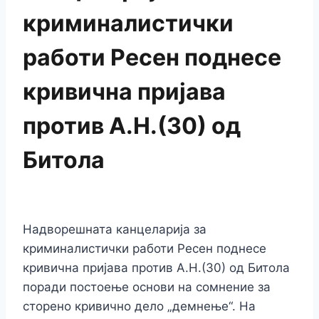
криминалистички
работи Ресен поднесе
кривична пријава
против А.Н.(30) од
Битола
Надворешната канцеларија за
криминалистички работи Ресен поднесе
кривична пријава против А.Н.(30) од Битола
поради постоење основи на сомнение за
сторено кривично дело „демнење“. На