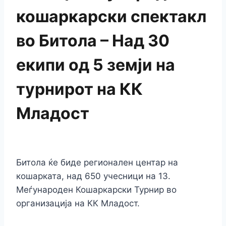
кошаркарски спектакл
во Битола – Над 30
екипи од 5 земји на
турнирот на КК
Младост
Битола ќе биде регионален центар на
кошарката, над 650 учесници на 13.
Меѓународен Кошаркарски Турнир во
организација на КК Младост.