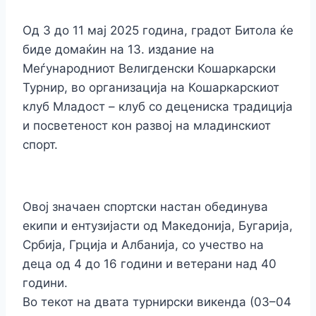
Од 3 до 11 мај 2025 година, градот Битола ќе
биде домаќин на 13. издание на
Меѓународниот Велигденски Кошаркарски
Турнир, во организација на Кошаркарскиот
клуб Младост – клуб со децениска традиција
и посветеност кон развој на младинскиот
спорт.
Овој значаен спортски настан обединува
екипи и ентузијасти од Македонија, Бугарија,
Србија, Грција и Албанија, со учество на
деца од 4 до 16 години и ветерани над 40
години.
Во текот на двата турнирски викенда (03–04