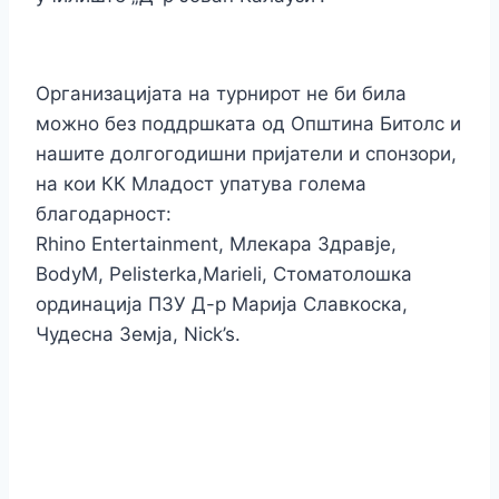
Организацијата на турнирот не би била
можно без поддршката од Општина Битолс и
нашите долгогодишни пријатели и спонзори,
на кои КК Младост упатува голема
благодарност:
Rhino Entertainment, Млекара Здравје,
BodyM, Pelisterka,Marieli, Стоматолошка
ординација ПЗУ Д-р Марија Славкоска,
Чудесна Земја, Nick’s.