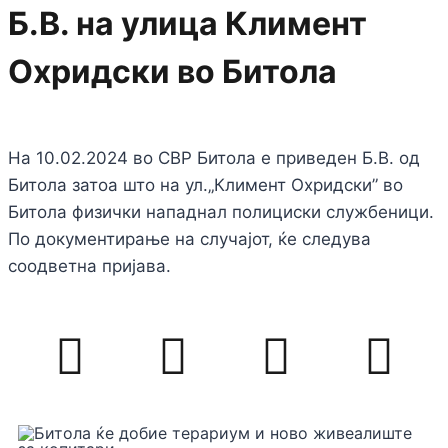
Б.В. на улица Климент
Охридски во Битола
На 10.02.2024 во СВР Битола е приведен Б.В. од
Битола затоа што на ул.„Климент Охридски” во
Битола физички нападнал полициски службеници.
По документирање на случајот, ќе следува
соодветна пријава.