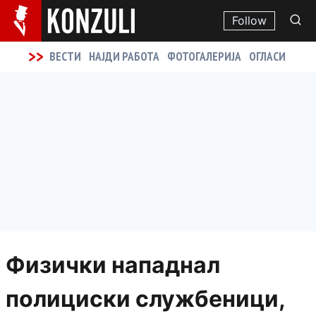
Follow
>>
ВЕСТИ
НАЈДИ РАБОТА
ФОТОГАЛЕРИЈА
ОГЛАСИ
Физички нападнал
полициски службеници,