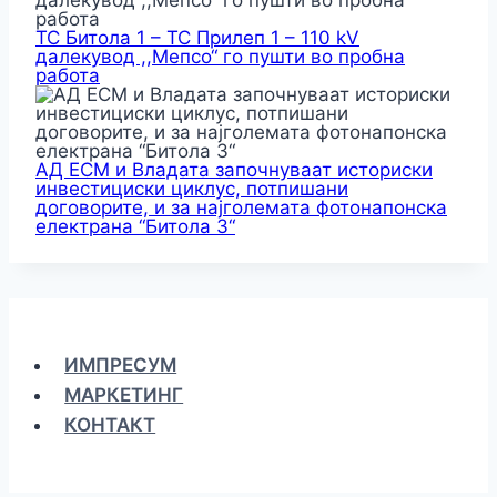
ТС Битола 1 – ТС Прилеп 1 – 110 kV
далекувод ,,Мепсо“ го пушти во пробна
работа
АД ЕСМ и Владата започнуваат историски
инвестициски циклус, потпишани
договорите, и за најголемата фотонапонска
електрана “Битола 3“
ИМПРЕСУМ
МАРКЕТИНГ
КОНТАКТ