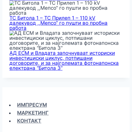
ТС Битола 1 – ТС Прилеп 1 – 110 kV
далекувод ,,Мепсо“ го пушти во пробна
работа
АД ЕСМ и Владата започнуваат историски
инвестициски циклус, потпишани
договорите, и за најголемата фотонапонска
електрана “Битола 3“
ИМПРЕСУМ
МАРКЕТИНГ
КОНТАКТ